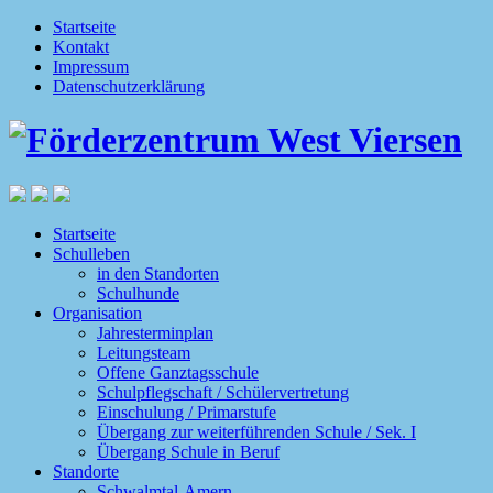
Startseite
Kontakt
Impressum
Datenschutzerklärung
Startseite
Schulleben
in den Standorten
Schulhunde
Organisation
Jahresterminplan
Leitungsteam
Offene Ganztagsschule
Schulpflegschaft / Schülervertretung
Einschulung / Primarstufe
Übergang zur weiterführenden Schule / Sek. I
Übergang Schule in Beruf
Standorte
Schwalmtal-Amern