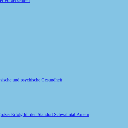
er Förderzentren
sische und psychische Gesundheit
großer Erfolg für den Standort Schwalmtal-Amern