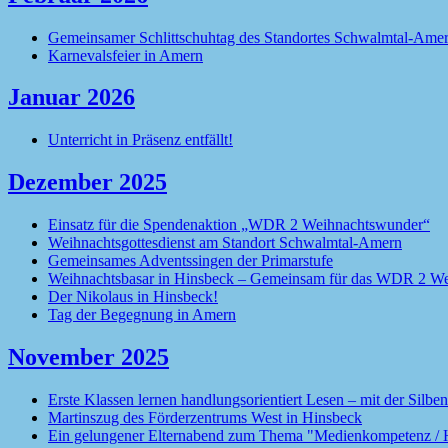
Gemeinsamer Schlittschuhtag des Standortes Schwalmtal-Ame
Karnevalsfeier in Amern
Januar 2026
Unterricht in Präsenz entfällt!
Dezember 2025
Einsatz für die Spendenaktion „WDR 2 Weihnachtswunder“
Weihnachtsgottesdienst am Standort Schwalmtal-Amern
Gemeinsames Adventssingen der Primarstufe
Weihnachtsbasar in Hinsbeck – Gemeinsam für das WDR 2 W
Der Nikolaus in Hinsbeck!
Tag der Begegnung in Amern
November 2025
Erste Klassen lernen handlungsorientiert Lesen – mit der Silbe
Martinszug des Förderzentrums West in Hinsbeck
Ein gelungener Elternabend zum Thema "Medienkompetenz /