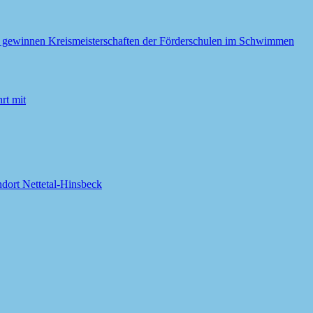
hn gewinnen Kreismeisterschaften der Förderschulen im Schwimmen
rt mit
dort Nettetal-Hinsbeck