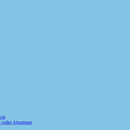
eck
 voller Abenteuer