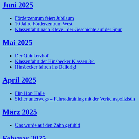
Juni 2025
Förderzentrum feiert Jubiläum
10 Jahre Förderzentrum West
Klassenfahrt nach Kleve - der Geschichte auf der Spur
Mai 2025
Der Quinkerzhof
Klassenfahrt der Hinsbecker Klassen 3/4
Hinsbecker fahren ins Ballorig!
April 2025
Flip Hop-Halle
Sicher unterwegs – Fahrradtraining mit der Verkehrspolizistin
März 2025
Uns wurde auf den Zahn gefühlt!
Februar 2025