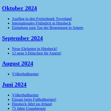
Oktober 2024
Ausflug in den Freizeitpark Toverland
Internationales Frühstück in Hinsbeck
Einladung zum Tag der Begegnung in Amern
September 2024
Neue Elefanten in Hinsbeck!
12 neue I-Dötzchen für Amern!
August 2024
Völkerballturnier
Juni 2024
Völkerballturnier
Einsatz beim Fußballturnier!
Hinsbeck fährt ins Irrland
75 Jahre Grundgesetz