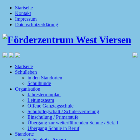
Startseite
Kontakt
Impressum
Datenschutzerklärung
Startseite
Schulleben
in den Standorten
Schulhunde
Organisation
Jahresterminplan
Leitungsteam
Offene Ganztagsschule
Schulpflegschaft / Schülervertretung
Einschulung / Primarstufe
Übergang zur weiterführenden Schule / Sek. I
Übergang Schule in Beruf
Standorte
Schwalmtal-Amern