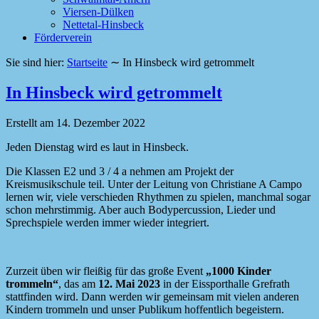
Viersen-Dülken
Nettetal-Hinsbeck
Förderverein
Sie sind hier:
Startseite
∼
In Hinsbeck wird getrommelt
In Hinsbeck wird getrommelt
Erstellt am
14. Dezember 2022
Jeden Dienstag wird es laut in Hinsbeck.
Die Klassen E2 und 3 / 4 a nehmen am Projekt der
Kreismusikschule teil. Unter der Leitung von Christiane A Campo
lernen wir, viele verschieden Rhythmen zu spielen, manchmal sogar
schon mehrstimmig. Aber auch Bodypercussion, Lieder und
Sprechspiele werden immer wieder integriert.
Zurzeit üben wir fleißig für das große Event
„1000 Kinder
trommeln“
, das am
12. Mai 2023
in der Eissporthalle Grefrath
stattfinden wird. Dann werden wir gemeinsam mit vielen anderen
Kindern trommeln und unser Publikum hoffentlich begeistern.