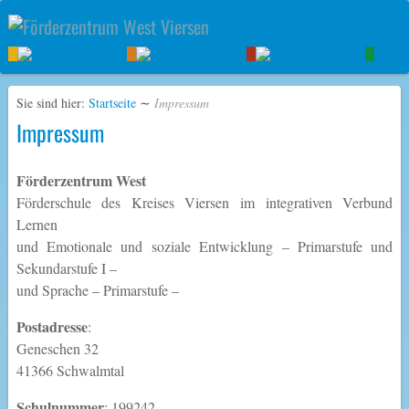
Sie sind hier:
Startseite
∼
Impressum
Impressum
Förderzentrum West
Förderschule des Kreises Viersen im integrativen Verbund
Lernen
und Emotionale und soziale Entwicklung – Primarstufe und
Sekundarstufe I –
und Sprache – Primarstufe –
Postadresse
:
Geneschen 32
41366 Schwalmtal
Schulnummer
: 199242