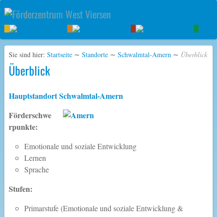
Sie sind hier:
Startseite
∼
Standorte
∼
Schwalmtal-Amern
∼
Überblick
Überblick
Hauptstandort Schwalmtal-Amern
Förderschwe
rpunkte:
Emotionale und soziale Entwicklung
Lernen
Sprache
Stufen:
Primarstufe (Emotionale und soziale Entwicklung &