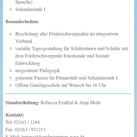
Sprache)
Sekundarstufe I
Besonderheiten:
Beschulung aller Förderschwerpunkte im integrativen
Verbund
variable Tagesgestaltung für Schülerinnen und Schüler mit
dem Förderschwerpunkt Emotionale und Soziale
Entwicklung
tiergestützte Pädagogik
getrennte Pausen für Primarstufe und Sekundarstufe I
Offene Ganztagsschule auf Wunsch bis 16 Uhr
Standortleitung:
Rebecca Erstfeld & Anja Molls
Kontakt:
Tel: 02163 / 1244
Fax: 02163 / 921211
E-Mail: leitung@foerderzentrum-west.de