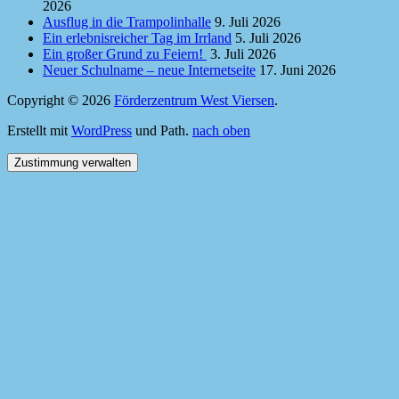
2026
Ausflug in die Trampolinhalle
9. Juli 2026
Ein erlebnisreicher Tag im Irrland
5. Juli 2026
Ein großer Grund zu Feiern!
3. Juli 2026
Neuer Schulname – neue Internetseite
17. Juni 2026
Copyright © 2026
Förderzentrum West Viersen
.
Erstellt mit
WordPress
und Path.
nach oben
Zustimmung verwalten