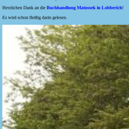
Herzlichen Dank an die
Buchhandlung Matussek in Lobberich
!
Es wird schon fleißig darin gelesen.