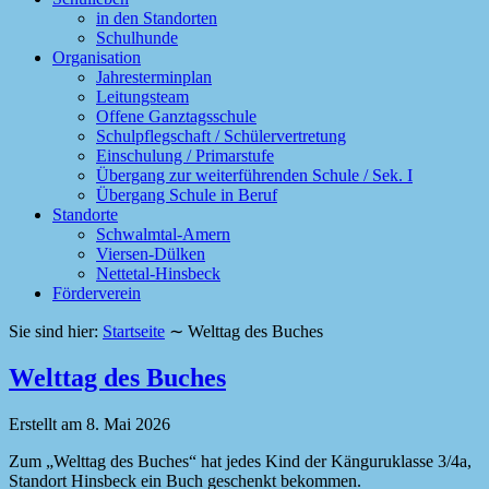
in den Standorten
Schulhunde
Organisation
Jahresterminplan
Leitungsteam
Offene Ganztagsschule
Schulpflegschaft / Schülervertretung
Einschulung / Primarstufe
Übergang zur weiterführenden Schule / Sek. I
Übergang Schule in Beruf
Standorte
Schwalmtal-Amern
Viersen-Dülken
Nettetal-Hinsbeck
Förderverein
Sie sind hier:
Startseite
∼
Welttag des Buches
Welttag des Buches
Erstellt am
8. Mai 2026
Zum „Welttag des Buches“ hat jedes Kind der Känguruklasse 3/4a,
Standort Hinsbeck ein Buch geschenkt bekommen.