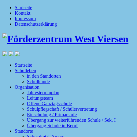
Startseite
Kontakt
Impressum
Datenschutzerklärung
Startseite
Schulleben
in den Standorten
Schulhunde
Organisation
Jahresterminplan
Leitungsteam
Offene Ganztagsschule
Schulpflegschaft / Schülervertretung
Einschulung / Primarstufe
Übergang zur weiterführenden Schule / Sek. I
Übergang Schule in Beruf
Standorte
Schwalmtal-Amern