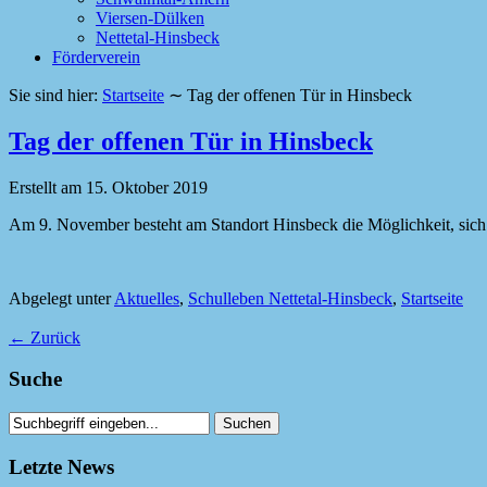
Viersen-Dülken
Nettetal-Hinsbeck
Förderverein
Sie sind hier:
Startseite
∼
Tag der offenen Tür in Hinsbeck
Tag der offenen Tür in Hinsbeck
Erstellt am
15. Oktober 2019
Am 9. November besteht am Standort Hinsbeck die Möglichkeit, sich
Abgelegt unter
Aktuelles
,
Schulleben Nettetal-Hinsbeck
,
Startseite
←
Zurück
Suche
Letzte News