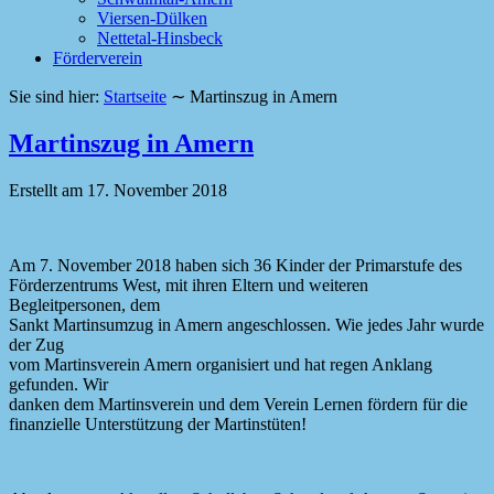
Viersen-Dülken
Nettetal-Hinsbeck
Förderverein
Sie sind hier:
Startseite
∼
Martinszug in Amern
Martinszug in Amern
Erstellt am
17. November 2018
Am 7. November 2018 haben sich 36 Kinder der Primarstufe des
Förderzentrums West, mit ihren Eltern und weiteren
Begleitpersonen, dem
Sankt Martinsumzug in Amern angeschlossen. Wie jedes Jahr wurde
der Zug
vom Martinsverein Amern organisiert und hat regen Anklang
gefunden. Wir
danken dem Martinsverein und dem Verein Lernen fördern für die
finanzielle Unterstützung der Martinstüten!