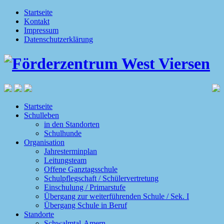
Startseite
Kontakt
Impressum
Datenschutzerklärung
Startseite
Schulleben
in den Standorten
Schulhunde
Organisation
Jahresterminplan
Leitungsteam
Offene Ganztagsschule
Schulpflegschaft / Schülervertretung
Einschulung / Primarstufe
Übergang zur weiterführenden Schule / Sek. I
Übergang Schule in Beruf
Standorte
Schwalmtal-Amern