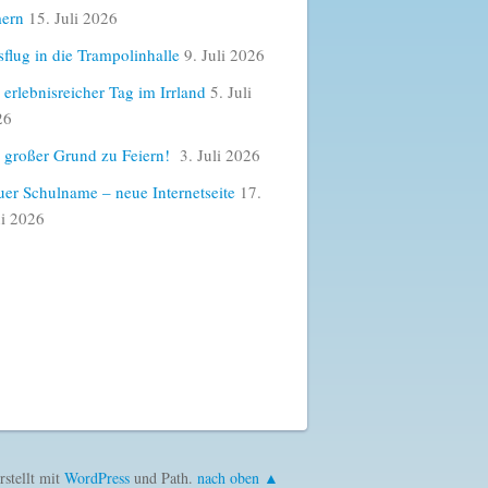
ern
15. Juli 2026
flug in die Trampolinhalle
9. Juli 2026
 erlebnisreicher Tag im Irrland
5. Juli
26
 großer Grund zu Feiern!
3. Juli 2026
er Schulname – neue Internetseite
17.
i 2026
rstellt mit
WordPress
und Path.
nach oben