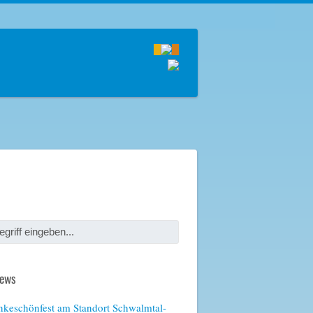
News
keschönfest am Standort Schwalmtal-