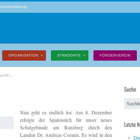
schutzerklärung
ORGANISATION
STANDORTE
FÖRDERVEREIN
emacht…
Suche
Nun geht es endlich los. Am 8. Dezember
erfolgte der Spatenstich für unser neues
Letzte 
Schulgebäude am Ransberg durch den
Landrat Dr. Andreas Coenen. Es wird in den
Dan