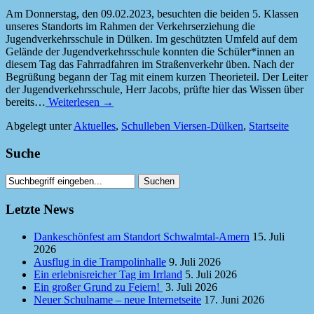
Am Donnerstag, den 09.02.2023, besuchten die beiden 5. Klassen
unseres Standorts im Rahmen der Verkehrserziehung die
Jugendverkehrsschule in Dülken. Im geschützten Umfeld auf dem
Gelände der Jugendverkehrsschule konnten die Schüler*innen an
diesem Tag das Fahrradfahren im Straßenverkehr üben. Nach der
Begrüßung begann der Tag mit einem kurzen Theorieteil. Der Leiter
der Jugendverkehrsschule, Herr Jacobs, prüfte hier das Wissen über
bereits…
Weiterlesen →
Abgelegt unter
Aktuelles
,
Schulleben Viersen-Dülken
,
Startseite
Suche
Letzte News
Dankeschönfest am Standort Schwalmtal-Amern
15. Juli
2026
Ausflug in die Trampolinhalle
9. Juli 2026
Ein erlebnisreicher Tag im Irrland
5. Juli 2026
Ein großer Grund zu Feiern!
3. Juli 2026
Neuer Schulname – neue Internetseite
17. Juni 2026