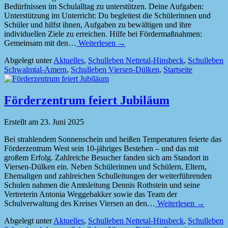
Bedürfnissen im Schulalltag zu unterstützen. Deine Aufgaben:
Unterstützung im Unterricht: Du begleitest die Schülerinnen und
Schüler und hilfst ihnen, Aufgaben zu bewältigen und ihre
individuellen Ziele zu erreichen. Hilfe bei Fördermaßnahmen:
Gemeinsam mit den…
Weiterlesen →
Abgelegt unter
Aktuelles
,
Schulleben Nettetal-Hinsbeck
,
Schulleben
Schwalmtal-Amern
,
Schulleben Viersen-Dülken
,
Startseite
Förderzentrum feiert Jubiläum
Erstellt am
23. Juni 2025
Bei strahlendem Sonnenschein und heißen Temperaturen feierte das
Förderzentrum West sein 10-jähriges Bestehen – und das mit
großem Erfolg. Zahlreiche Besucher fanden sich am Standort in
Viersen-Dülken ein. Neben Schülerinnen und Schülern, Eltern,
Ehemaligen und zahlreichen Schulleitungen der weiterführenden
Schulen nahmen die Amtsleitung Dennis Rothstein und seine
Vertreterin Antonia Weggebakker sowie das Team der
Schulverwaltung des Kreises Viersen an den…
Weiterlesen →
Abgelegt unter
Aktuelles
,
Schulleben Nettetal-Hinsbeck
,
Schulleben