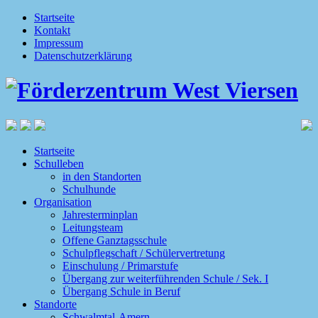
Startseite
Kontakt
Impressum
Datenschutzerklärung
Startseite
Schulleben
in den Standorten
Schulhunde
Organisation
Jahresterminplan
Leitungsteam
Offene Ganztagsschule
Schulpflegschaft / Schülervertretung
Einschulung / Primarstufe
Übergang zur weiterführenden Schule / Sek. I
Übergang Schule in Beruf
Standorte
Schwalmtal-Amern