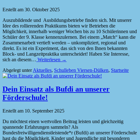
Erstellt am
30. Oktober 2025
Auszubildende und Ausbildungsbetriebe finden sich. Mit unserer
Idee des rollierenden Praktikums bieten wir Betrieben die
Möglichkeit, innerhalb weniger Wochen bis zu 10 Schülerinnen und
Schüler der 9. Klasse kennenzulernen. Bei einem „Match“ kann die
Zusammenarbeit vertieft werden – unkompliziert, regional und
direkt. Es ist ein Experiment, das sich von den Ihnen bekannten
Block- und Langzeitpraktika unterscheidet! Haben Sie Interesse,
sich an diesem…
Weiterlesen →
Abgelegt unter
Aktuelles
,
Schulleben Viersen-Dülken
,
Startseite
Dein Einsatz als Bufdi an unserer
Förderschule!
Erstellt am
10. September 2025
Du möchtest einen wertvollen Beitrag leisten und gleichzeitig
spannende Erfahrungen sammeln? Als
Bundesfreiwilligendienstleistende*r (Bufdi) an unserer Förderschule
hast du die Möglichkeit, Kinder und Jugendliche mit besonderen