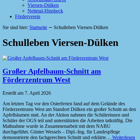
Viersen-Dülken
Nettetal-Hinsbeck
Förderverein
Sie sind hier:
Startseite
∼
Schulleben Viersen-Dülken
Schulleben Viersen-Dülken
Großer Apfelbaum-Schnitt am
Förderzentrum West
Erstellt am
7. April 2026
Am letzten Tag vor den Osterferien fand auf dem Gelände des
Förderzentrums West am Standort Dülken ein großer Schnitt an den
Apfelbäumen statt. An der Aktion nahmen die Schülerinnen und
Schüler der OGS teil und unterstützten die Arbeiten tatkräftig. Die
Maßnahme wurde in Zusammenarbeit mit dem NABU
durchgeführt. Günter Wessels – Dipl.-Ing. für Landespflege
demonstrierte den fachgerechten Schnitt und erklärte…
Weiterlesen