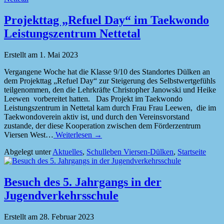
Projekttag „Refuel Day“ im Taekwondo
Leistungszentrum Nettetal
Erstellt am
1. Mai 2023
Vergangene Woche hat die Klasse 9/10 des Standortes Dülken an
dem Projekttag „Refuel Day“ zur Steigerung des Selbstwertgefühls
teilgenommen, den die Lehrkräfte Christopher Janowski und Heike
Leewen vorbereitet hatten. Das Projekt im Taekwondo
Leistungszentrum in Nettetal kam durch Frau Frau Leewen, die im
Taekwondoverein aktiv ist, und durch den Vereinsvorstand
zustande, der diese Kooperation zwischen dem Förderzentrum
Viersen West…
Weiterlesen →
Abgelegt unter
Aktuelles
,
Schulleben Viersen-Dülken
,
Startseite
Besuch des 5. Jahrgangs in der
Jugendverkehrsschule
Erstellt am
28. Februar 2023