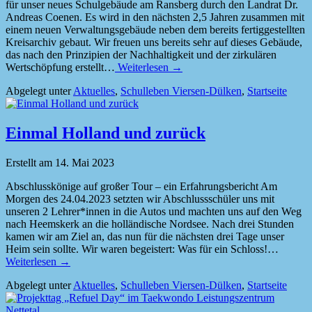
für unser neues Schulgebäude am Ransberg durch den Landrat Dr.
Andreas Coenen. Es wird in den nächsten 2,5 Jahren zusammen mit
einem neuen Verwaltungsgebäude neben dem bereits fertiggestellten
Kreisarchiv gebaut. Wir freuen uns bereits sehr auf dieses Gebäude,
das nach den Prinzipien der Nachhaltigkeit und der zirkulären
Wertschöpfung erstellt…
Weiterlesen →
Abgelegt unter
Aktuelles
,
Schulleben Viersen-Dülken
,
Startseite
Einmal Holland und zurück
Erstellt am
14. Mai 2023
Abschlusskönige auf großer Tour – ein Erfahrungsbericht Am
Morgen des 24.04.2023 setzten wir Abschlussschüler uns mit
unseren 2 Lehrer*innen in die Autos und machten uns auf den Weg
nach Heemskerk an die holländische Nordsee. Nach drei Stunden
kamen wir am Ziel an, das nun für die nächsten drei Tage unser
Heim sein sollte. Wir waren begeistert: Was für ein Schloss!…
Weiterlesen →
Abgelegt unter
Aktuelles
,
Schulleben Viersen-Dülken
,
Startseite