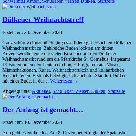
Schwalmtal-Amern
,
Schulleben Viersen-Dülken
,
Startseite
Dülkener Weihnachtstreff
Erstellt am
23. Dezember 2023
Ganz schön weihnachtlich ging es auf dem gut besuchten Dülkener
Weihnachtsmarkt zu. Zahlreiche Buden lockten am dritten
Adventswochenende die vielen Besucher auf den Dülkener
Weihnachtsmarkt rund um die Pfarrkirche St. Cornelius. Insgesamt
19 Buden boten den Leuten ein buntes Programm aus Musik,
Mitmachaktionen, Kunst, Weihnachtsartikeln und kulinarischen
Köstlichkeiten. Erstmals beteiligte sich auch der Standort Dülken
mit einer Bude, in der…
Weiterlesen →
Abgelegt unter
Aktuelles
,
Schulleben Viersen-Dülken
,
Startseite
Der Anfang ist gemacht…
Erstellt am
10. Dezember 2023
Nun geht es endlich los. Am 8. Dezember erfolgte der Spatenstich