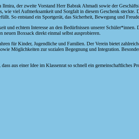
a Ilmira, der zweite Vorstand Herr Babrak Ahmadi sowie der Geschäft
s, wie viel Aufmerksamkeit und Sorgfalt in diesem Geschenk steckte. 
füllt. So entstand ein Sportgerät, das Sicherheit, Bewegung und Freude
it und echtem Interesse an den Bedürfnissen unserer Schüler*innen. 
n neuen Boxsack direkt einmal selbst ausprobieren.
Jahren für Kinder, Jugendliche und Familien. Der Verein bietet zahlreic
sowie Möglichkeiten zur sozialen Begegnung und Integration. Besonder
 dass aus einer Idee im Klassenrat so schnell ein gemeinschaftliches P