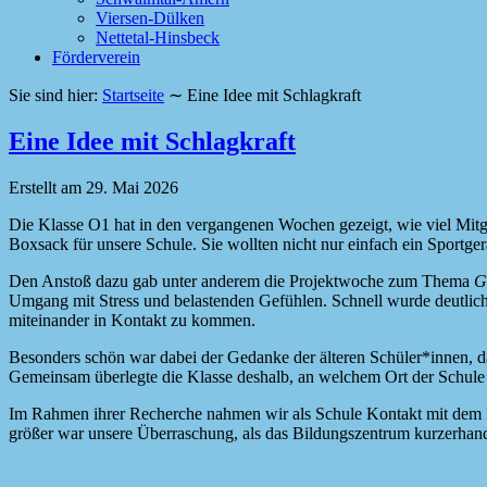
Viersen-Dülken
Nettetal-Hinsbeck
Förderverein
Sie sind hier:
Startseite
∼
Eine Idee mit Schlagkraft
Eine Idee mit Schlagkraft
Erstellt am
29. Mai 2026
Die Klasse O1 hat in den vergangenen Wochen gezeigt, wie viel Mitg
Boxsack für unsere Schule. Sie wollten nicht nur einfach ein Sportg
Den Anstoß dazu gab unter anderem die Projektwoche zum Thema
G
Umgang mit Stress und belastenden Gefühlen. Schnell wurde deutlic
miteinander in Kontakt zu kommen.
Besonders schön war dabei der Gedanke der älteren Schüler*innen, das
Gemeinsam überlegte die Klasse deshalb, an welchem Ort der Schule d
Im Rahmen ihrer Recherche nahmen wir als Schule Kontakt mit dem Bil
größer war unsere Überraschung, als das Bildungszentrum kurzerhand