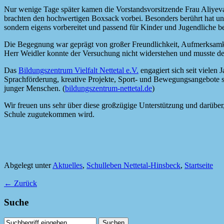
Nur wenige Tage später kamen die Vorstandsvorsitzende Frau Aliyev
brachten den hochwertigen Boxsack vorbei. Besonders berührt hat un
sondern eigens vorbereitet und passend für Kinder und Jugendliche be
Die Begegnung war geprägt von großer Freundlichkeit, Aufmerksamke
Herr Weidler konnte der Versuchung nicht widerstehen und musste de
Das
Bildungszentrum Vielfalt Nettetal e.V.
engagiert sich seit vielen 
Sprachförderung, kreative Projekte, Sport- und Bewegungsangebote 
junger Menschen. (
bildungszentrum-nettetal.de
)
Wir freuen uns sehr über diese großzügige Unterstützung und darüber,
Schule zugutekommen wird.
Abgelegt unter
Aktuelles
,
Schulleben Nettetal-Hinsbeck
,
Startseite
←
Zurück
Suche