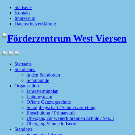
Startseite
Kontakt
Impressum
Datenschutzerklärung
Startseite
Schulleben
in den Standorten
Schulhunde
Organisation
Jahresterminplan
Leitungsteam
Offene Ganztagsschule
Schulpflegschaft / Schülervertretung
Einschulung / Primarstufe
Übergang zur weiterführenden Schule / Sek. I
Übergang Schule in Beruf
Standorte
Schwalmtal-Amern