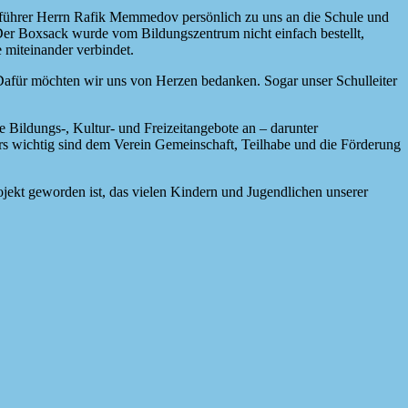
sführer Herrn Rafik Memmedov persönlich zu uns an die Schule und
Der Boxsack wurde vom Bildungszentrum nicht einfach bestellt,
 miteinander verbindet.
Dafür möchten wir uns von Herzen bedanken. Sogar unser Schulleiter
he Bildungs-, Kultur- und Freizeitangebote an – darunter
s wichtig sind dem Verein Gemeinschaft, Teilhabe und die Förderung
rojekt geworden ist, das vielen Kindern und Jugendlichen unserer