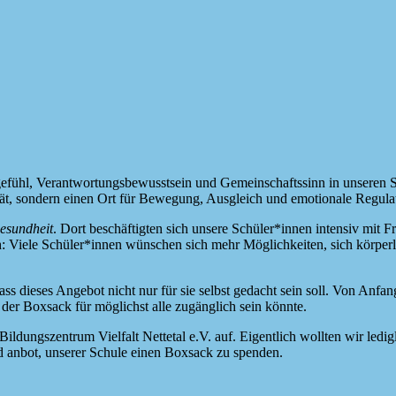
efühl, Verantwortungsbewusstsein und Gemeinschaftssinn in unseren S
erät, sondern einen Ort für Bewegung, Ausgleich und emotionale Regula
esundheit
. Dort beschäftigten sich unsere Schüler*innen intensiv mi
h: Viele Schüler*innen wünschen sich mehr Möglichkeiten, sich körpe
s dieses Angebot nicht nur für sie selbst gedacht sein soll. Von Anfa
er Boxsack für möglichst alle zugänglich sein könnte.
dungszentrum Vielfalt Nettetal e.V. auf. Eigentlich wollten wir ledi
 anbot, unserer Schule einen Boxsack zu spenden.