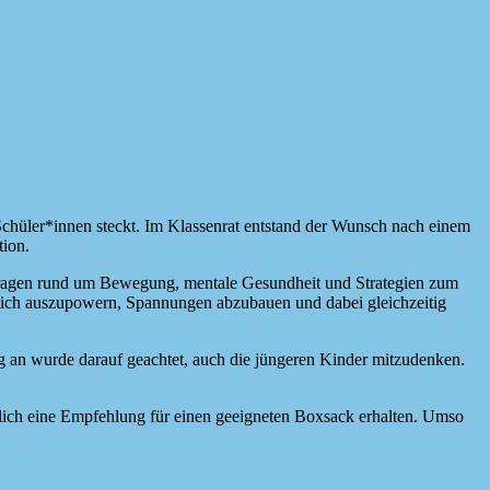
chüler*innen steckt. Im Klassenrat entstand der Wunsch nach einem
tion.
t Fragen rund um Bewegung, mentale Gesundheit und Strategien zum
rlich auszupowern, Spannungen abzubauen und dabei gleichzeitig
ng an wurde darauf geachtet, auch die jüngeren Kinder mitzudenken.
glich eine Empfehlung für einen geeigneten Boxsack erhalten. Umso