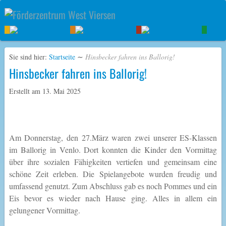
Sie sind hier:
Startseite
∼
Hinsbecker fahren ins Ballorig!
Hinsbecker fahren ins Ballorig!
Erstellt am
13. Mai 2025
Am Donnerstag, den 27.März waren zwei unserer ES-Klassen
im Ballorig in Venlo. Dort konnten die Kinder den Vormittag
über ihre sozialen Fähigkeiten vertiefen und gemeinsam eine
schöne Zeit erleben. Die Spielangebote wurden freudig und
umfassend genutzt. Zum Abschluss gab es noch Pommes und ein
Eis bevor es wieder nach Hause ging. Alles in allem ein
gelungener Vormittag.