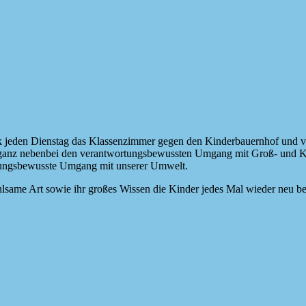
eck jeden Dienstag das Klassenzimmer gegen den Kinderbauernhof und 
i ganz nebenbei den verantwortungsbewussten Umgang mit Groß- und Klei
ortungsbewusste Umgang mit unserer Umwelt.
ühlsame Art sowie ihr großes Wissen die Kinder jedes Mal wieder neu beg