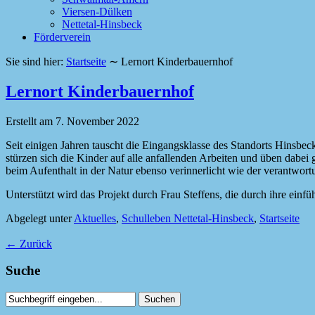
Viersen-Dülken
Nettetal-Hinsbeck
Förderverein
Sie sind hier:
Startseite
∼
Lernort Kinderbauernhof
Lernort Kinderbauernhof
Erstellt am
7. November 2022
Seit einigen Jahren tauscht die Eingangsklasse des Standorts Hinsb
stürzen sich die Kinder auf alle anfallenden Arbeiten und üben dabe
beim Aufenthalt in der Natur ebenso verinnerlicht wie der verantw
Unterstützt wird das Projekt durch Frau Steffens, die durch ihre einf
Abgelegt unter
Aktuelles
,
Schulleben Nettetal-Hinsbeck
,
Startseite
←
Zurück
Suche