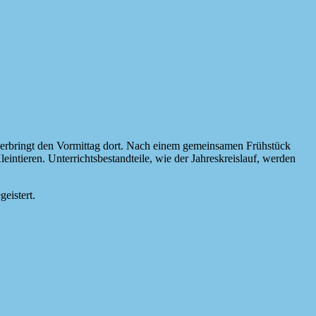
verbringt den Vormittag dort. Nach einem gemeinsamen Frühstück
ntieren. Unterrichtsbestandteile, wie der Jahreskreislauf, werden
eistert.