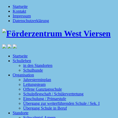
Startseite
Kontakt
Impressum
Datenschutzerklärung
Startseite
Schulleben
in den Standorten
Schulhunde
Organisation
Jahresterminplan
Leitungsteam
Offene Ganztagsschule
Schulpflegschaft / Schülervertretung
Einschulung / Primarstufe
Übergang zur weiterführenden Schule / Sek. I
Übergang Schule in Beruf
Standorte
Schwalmtal-Amern