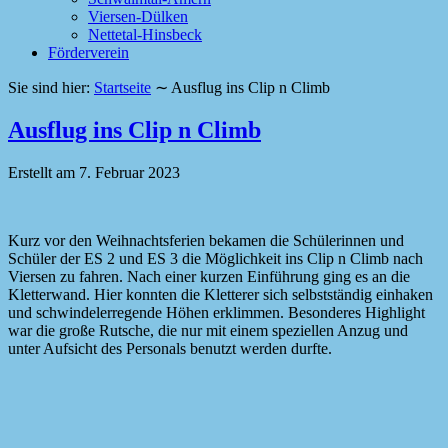
Viersen-Dülken
Nettetal-Hinsbeck
Förderverein
Sie sind hier:
Startseite
∼
Ausflug ins Clip n Climb
Ausflug ins Clip n Climb
Erstellt am
7. Februar 2023
Kurz vor den Weihnachtsferien bekamen die Schülerinnen und
Schüler der ES 2 und ES 3 die Möglichkeit ins Clip n Climb nach
Viersen zu fahren. Nach einer kurzen Einführung ging es an die
Kletterwand. Hier konnten die Kletterer sich selbstständig einhaken
und schwindelerregende Höhen erklimmen. Besonderes Highlight
war die große Rutsche, die nur mit einem speziellen Anzug und
unter Aufsicht des Personals benutzt werden durfte.