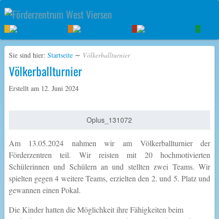
Sie sind hier:
Startseite
∼
Völkerballturnier
Völkerballturnier
Erstellt am
12. Juni 2024
Oplus_131072
Am 13.05.2024 nahmen wir am Völkerballturnier der
Förderzentren teil. Wir reisten mit 20 hochmotivierten
Schülerinnen und Schülern an und stellten zwei Teams. Wir
spielten gegen 4 weitere Teams, erzielten den 2. und 5. Platz und
gewannen einen Pokal.
Die Kinder hatten die Möglichkeit ihre Fähigkeiten beim