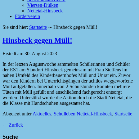
Viersen-Dülken
Nettetal-Hinsbeck
Förderverein
Sie sind hier:
Startseite
∼
Hinsbeck gegen Müll!
Hinsbeck gegen Müll!
Erstellt am
30. August 2023
In der letzten Augustwoche sammelten Schülerinnen und Schüler
der ES1 am Standort Hinsbeck gemeinsam mit Frau Steffens im
nahen Umfeld des Kinderbauernhofes Müll und Unrat ein. Zuvor
war den Kindern bei Unterrichtsgängen der achtlos weggeworfene
Müll aufgefallen. Innerhalb von 2 Schulstunden konnten mehrere
Tüten mit Müll gefüllt und anschließend fachgerecht entsorgt
werden. Unterstützt wurde die Aktion durch die Stadt Nettetal, die
die Klasse mit Handschuhen ausgestattet hat.
Abgelegt unter
Aktuelles
,
Schulleben Nettetal-Hinsbeck
,
Startseite
←
Zurück
Suche