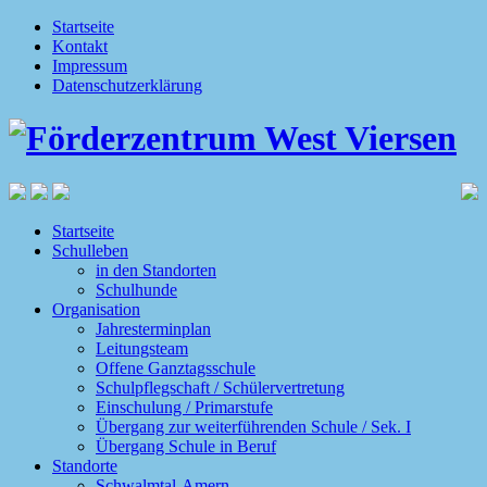
Startseite
Kontakt
Impressum
Datenschutzerklärung
Startseite
Schulleben
in den Standorten
Schulhunde
Organisation
Jahresterminplan
Leitungsteam
Offene Ganztagsschule
Schulpflegschaft / Schülervertretung
Einschulung / Primarstufe
Übergang zur weiterführenden Schule / Sek. I
Übergang Schule in Beruf
Standorte
Schwalmtal-Amern