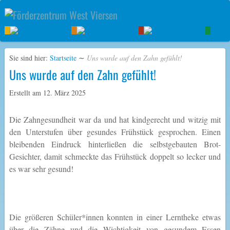
Sie sind hier:
Startseite
∼
Uns wurde auf den Zahn gefühlt!
Uns wurde auf den Zahn gefühlt!
Erstellt am
12. März 2025
Die Zahngesundheit war da und hat kindgerecht und witzig mit
den Unterstufen über gesundes Frühstück gesprochen. Einen
bleibenden Eindruck hinterließen die selbstgebauten Brot-
Gesichter, damit schmeckte das Frühstück doppelt so lecker und
es war sehr gesund!
Die größeren Schüler*innen konnten in einer Lerntheke etwas
über die Zähne und die Wichtigkeit von gesundem Essen