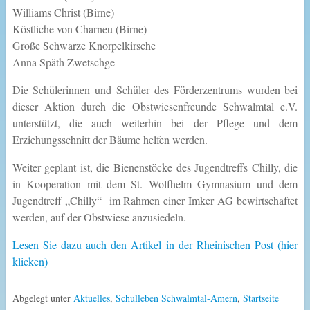
Williams Christ (Birne)
Köstliche von Charneu (Birne)
Große Schwarze Knorpelkirsche
Anna Späth Zwetschge
Die Schülerinnen und Schüler des Förderzentrums wurden bei
dieser Aktion durch die Obstwiesenfreunde Schwalmtal e.V.
unterstützt, die auch weiterhin bei der Pflege und dem
Erziehungsschnitt der Bäume helfen werden.
Weiter geplant ist, die Bienenstöcke des Jugendtreffs Chilly, die
in Kooperation mit dem St. Wolfhelm Gymnasium und dem
Jugendtreff „Chilly“ im Rahmen einer Imker AG bewirtschaftet
werden, auf der Obstwiese anzusiedeln.
Lesen Sie dazu auch den Artikel in der Rheinischen Post (hier
klicken)
Abgelegt unter
Aktuelles
,
Schulleben Schwalmtal-Amern
,
Startseite