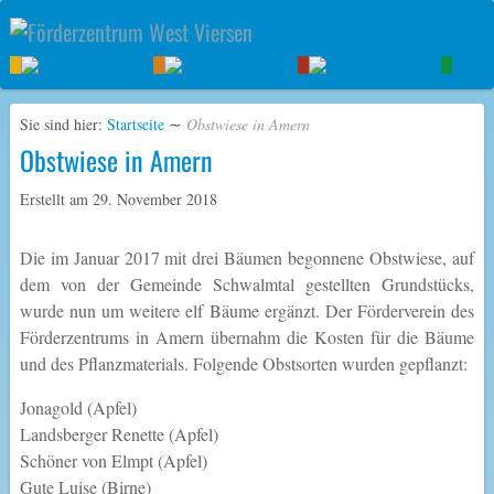
Sie sind hier:
Startseite
∼
Obstwiese in Amern
Obstwiese in Amern
Erstellt am
29. November 2018
Die im Januar 2017 mit drei Bäumen begonnene Obstwiese, auf
dem von der Gemeinde Schwalmtal gestellten Grundstücks,
wurde nun um weitere elf Bäume ergänzt. Der Förderverein des
Förderzentrums in Amern übernahm die Kosten für die Bäume
und des Pflanzmaterials. Folgende Obstsorten wurden gepflanzt:
Jonagold (Apfel)
Landsberger Renette (Apfel)
Schöner von Elmpt (Apfel)
Gute Luise (Birne)