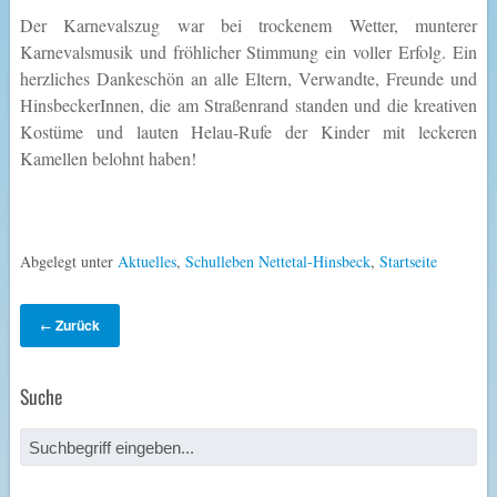
Der Karnevalszug war bei trockenem Wetter, munterer
Karnevalsmusik und fröhlicher Stimmung ein voller Erfolg. Ein
herzliches Dankeschön an alle Eltern, Verwandte, Freunde und
HinsbeckerInnen, die am Straßenrand standen und die kreativen
Kostüme und lauten Helau-Rufe der Kinder mit leckeren
Kamellen belohnt haben!
Abgelegt unter
Aktuelles
,
Schulleben Nettetal-Hinsbeck
,
Startseite
Zurück
←
Suche