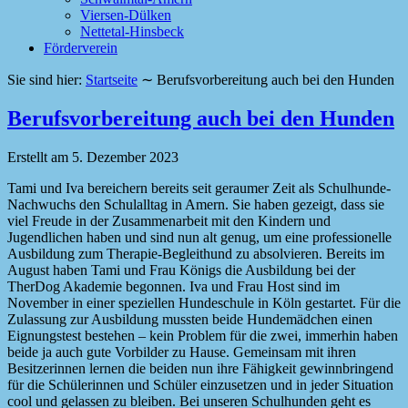
Viersen-Dülken
Nettetal-Hinsbeck
Förderverein
Sie sind hier:
Startseite
∼
Berufsvorbereitung auch bei den Hunden
Berufsvorbereitung auch bei den Hunden
Erstellt am
5. Dezember 2023
Tami und Iva bereichern bereits seit geraumer Zeit als Schulhunde-
Nachwuchs den Schulalltag in Amern. Sie haben gezeigt, dass sie
viel Freude in der Zusammenarbeit mit den Kindern und
Jugendlichen haben und sind nun alt genug, um eine professionelle
Ausbildung zum Therapie-Begleithund zu absolvieren. Bereits im
August haben Tami und Frau Königs die Ausbildung bei der
TherDog Akademie begonnen. Iva und Frau Host sind im
November in einer speziellen Hundeschule in Köln gestartet. Für die
Zulassung zur Ausbildung mussten beide Hundemädchen einen
Eignungstest bestehen – kein Problem für die zwei, immerhin haben
beide ja auch gute Vorbilder zu Hause. Gemeinsam mit ihren
Besitzerinnen lernen die beiden nun ihre Fähigkeit gewinnbringend
für die Schülerinnen und Schüler einzusetzen und in jeder Situation
cool und gelassen zu bleiben. Bei unseren Schulhunden geht es