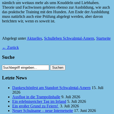
nämlich um weitaus mehr als ums Knuddeln und Liebhaben.
Theorie und Fachwissen gehören ebenso zur Ausbildung, wie auch
das praktische Training mit den Hunden. Am Ende der Ausbildung
muss natürlich auch eine Prüfung abgelegt werden, aber davon
berichten wir, w
enn es soweit ist.
Abgelegt unter
Aktuelles
,
Schulleben Schwalmtal-Amern
,
Startseite
←
Zurück
Suche
Letzte News
Dankeschönfest am Standort Schwalmtal-Amern
15. Juli
2026
Ausflug in die Trampolinhalle
9. Juli 2026
Ein erlebnisreicher Tag im Irrland
5. Juli 2026
Ein großer Grund zu Feiern!
3. Juli 2026
Neuer Schulname – neue Internetseite
17. Juni 2026