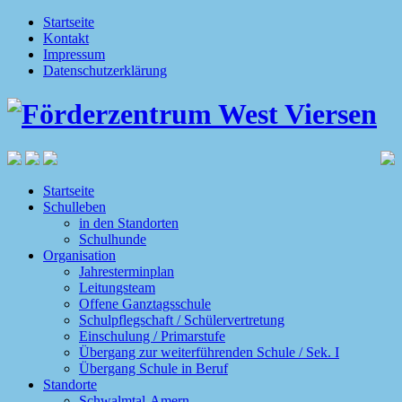
Startseite
Kontakt
Impressum
Datenschutzerklärung
Startseite
Schulleben
in den Standorten
Schulhunde
Organisation
Jahresterminplan
Leitungsteam
Offene Ganztagsschule
Schulpflegschaft / Schülervertretung
Einschulung / Primarstufe
Übergang zur weiterführenden Schule / Sek. I
Übergang Schule in Beruf
Standorte
Schwalmtal-Amern