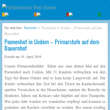
Sie sind hier:
Startseite
∼
Poenenhof in Uedem – Primarstufe auf dem
Bauernhof
Poenenhof in Uedem – Primarstufe auf dem
Bauernhof
Erstellt am
10. April 2019
Unsere Primarstufenfahrt führte uns zum dritten Mal auf den
Poenenhof nach Uedem. Mit 31 Kindern verbrachten wir drei
Tage bei Bauer Günter und es kam keine Langeweile auf. Die
Kinder verbrachten ihre Zeit bei den Tieren im Kaninchenstall,
spielten Verstecken in der Heuscheune, nutzten die Rutsche im
Heuhotel, fuhren mit Kettcars oder hüpften auf dem Trampolin.
Wie jedes Jahr wurden wir wunderbar verpflegt und konnten es
genießen, mit Kuchen verwöhnt zu werden. Bei einem Ausflug