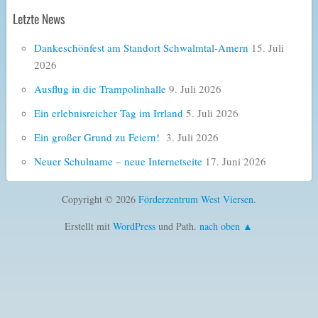
Letzte News
Dankeschönfest am Standort Schwalmtal-Amern
15. Juli
2026
Ausflug in die Trampolinhalle
9. Juli 2026
Ein erlebnisreicher Tag im Irrland
5. Juli 2026
Ein großer Grund zu Feiern!
3. Juli 2026
Neuer Schulname – neue Internetseite
17. Juni 2026
Copyright © 2026
Förderzentrum West Viersen
.
Erstellt mit
WordPress
und Path.
nach oben