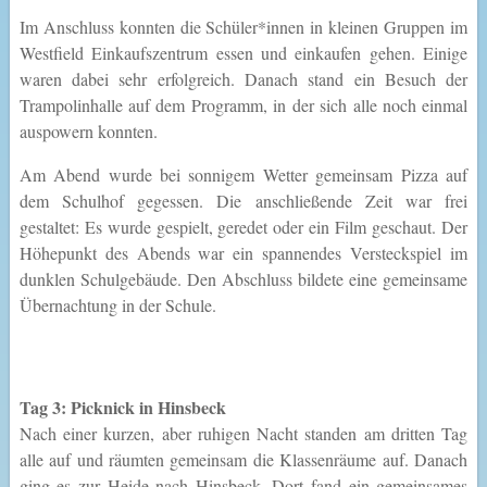
Im Anschluss konnten die Schüler*innen in kleinen Gruppen im
Westfield Einkaufszentrum essen und einkaufen gehen. Einige
waren dabei sehr erfolgreich. Danach stand ein Besuch der
Trampolinhalle auf dem Programm, in der sich alle noch einmal
auspowern konnten.
Am Abend wurde bei sonnigem Wetter gemeinsam Pizza auf
dem Schulhof gegessen. Die anschließende Zeit war frei
gestaltet: Es wurde gespielt, geredet oder ein Film geschaut. Der
Höhepunkt des Abends war ein spannendes Versteckspiel im
dunklen Schulgebäude. Den Abschluss bildete eine gemeinsame
Übernachtung in der Schule.
Tag 3: Picknick in Hinsbeck
Nach einer kurzen, aber ruhigen Nacht standen am dritten Tag
alle auf und räumten gemeinsam die Klassenräume auf. Danach
ging es zur Heide nach Hinsbeck. Dort fand ein gemeinsames