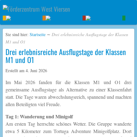
Sie sind hier:
Startseite
∼
Drei erlebnisreiche Ausflugstage der Klassen
M1 und O1
Drei erlebnisreiche Ausflugstage der Klassen
M1 und O1
Erstellt am
4. Juni 2026
Im Mai 2026 fanden für die Klassen M1 und O1 drei
gemeinsame Ausflugstage als Alternative zu einer Klassenfahrt
statt. Die Tage waren abwechslungsreich, spannend und machten
allen Beteiligten viel Freude.
Tag 1: Wanderung und Minigolf
Am ersten Tag herrschte schönes Wetter. Die Gruppe wanderte
etwa 5 Kilometer zum Tortuga Adventure Minigolfplatz. Dort