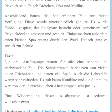
Picknick statt. Es gab Brötchen, Obst und Muffins.
Anschließend hatten die Schüler*innen Zeit zur freien
Verfügung. Diese wurde unterschiedlich genutzt: Es wurde
Fußball gespielt, der Spielplatz besucht oder gemeinsam auf
Picknickdecken gesessen und gespielt. Einige machten außerdem
einen kleinen Spaziergang durch den Wald. Danach ging es
zurück zur Schule.
Fazit
Die drei Ausflugstage waren für alle eine schöne und
erlebnisreiche Zeit. Die Schüler*innen berichteten von vielen
tollen Erlebnissen und hatten viel Spaß. Auch die Lehrkräfte
waren sehr zufrieden. Es gab kaum Konflikte und die Stimmung
war trotz der unterschiedlichen Altersgruppen sehr positiv.
Eine Wiederholung dieser Ausflugstage ist jederzeit
wünschenswert.
Abgelegt unter
Aktuelles
,
Schulleben Nettetal-Hinsbeck
,
Startseite