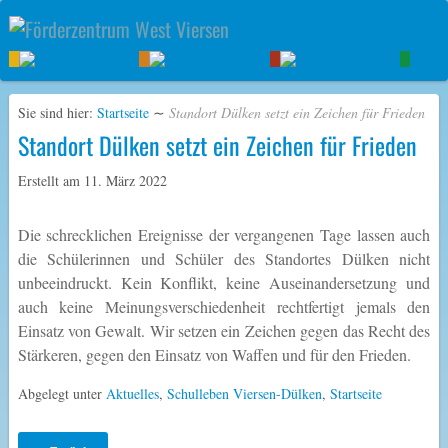
Sie sind hier:
Startseite
∼
Standort Dülken setzt ein Zeichen für Frieden
Standort Dülken setzt ein Zeichen für Frieden
Erstellt am
11. März 2022
Die schrecklichen Ereignisse der vergangenen Tage lassen auch
die Schülerinnen und Schüler des Standortes Dülken nicht
unbeeindruckt. Kein Konflikt, keine Auseinandersetzung und
auch keine Meinungsverschiedenheit rechtfertigt jemals den
Einsatz von Gewalt. Wir setzen ein Zeichen gegen das Recht des
Stärkeren, gegen den Einsatz von Waffen und für den Frieden.
Abgelegt unter
Aktuelles
,
Schulleben Viersen-Dülken
,
Startseite