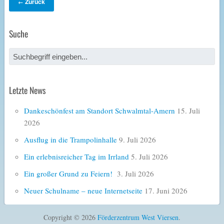
Zurück
←
Suche
Letzte News
Dankeschönfest am Standort Schwalmtal-Amern
15. Juli
2026
Ausflug in die Trampolinhalle
9. Juli 2026
Ein erlebnisreicher Tag im Irrland
5. Juli 2026
Ein großer Grund zu Feiern!
3. Juli 2026
Neuer Schulname – neue Internetseite
17. Juni 2026
Copyright © 2026
Förderzentrum West Viersen
.