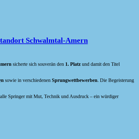
 Standort Schwalmtal-Amern
Amern
sicherte sich souverän den
1. Platz
und damit den Titel
en
sowie in verschiedenen
Sprungwettbewerben
. Die Begeisterung
 alle Springer mit Mut, Technik und Ausdruck – ein würdiger