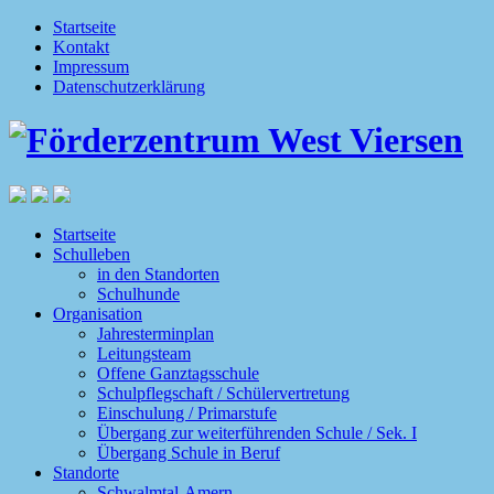
Startseite
Kontakt
Impressum
Datenschutzerklärung
Startseite
Schulleben
in den Standorten
Schulhunde
Organisation
Jahresterminplan
Leitungsteam
Offene Ganztagsschule
Schulpflegschaft / Schülervertretung
Einschulung / Primarstufe
Übergang zur weiterführenden Schule / Sek. I
Übergang Schule in Beruf
Standorte
Schwalmtal-Amern