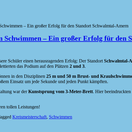
m Schwimmen – Ein großer Erfolg für den Standort Schwalmtal-Amern
im Schwimmen – Ein großer Erfolg für den
sere Schüler einen herausragenden Erfolg: Der Standort
Schwalmtal-
ettierten das Podium auf den Plätzen
2 und 3
.
önnen in den Disziplinen
25 m und 50 m Brust- und Kraulschwimm
roßem Einsatz um jede Sekunde und jeden Punkt kämpften.
taltung war der
Kunstsprung vom 3-Meter-Brett
. Hier beeindruckten
ren tollen Leistungen!
agged
Kreismeisterschaft
,
Schwimmen