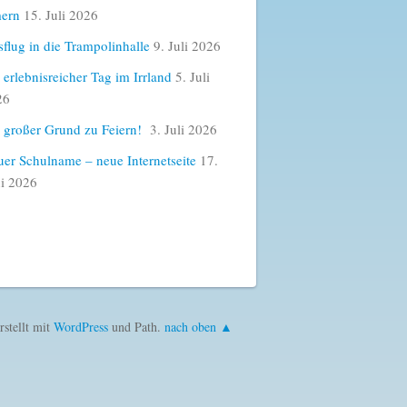
ern
15. Juli 2026
flug in die Trampolinhalle
9. Juli 2026
 erlebnisreicher Tag im Irrland
5. Juli
26
 großer Grund zu Feiern!
3. Juli 2026
er Schulname – neue Internetseite
17.
i 2026
rstellt mit
WordPress
und Path.
nach oben