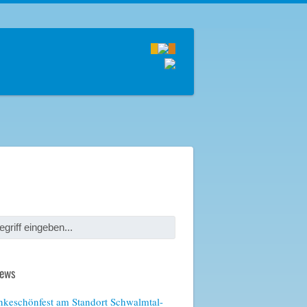
News
keschönfest am Standort Schwalmtal-