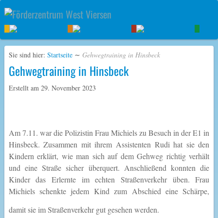
Sie sind hier:
Startseite
∼
Gehwegtraining in Hinsbeck
Gehwegtraining in Hinsbeck
Erstellt am
29. November 2023
Am 7.11. war die Polizistin Frau Michiels zu Besuch in der E1 in
Hinsbeck. Zusammen mit ihrem Assistenten Rudi hat sie den
Kindern erklärt, wie man sich auf dem Gehweg richtig verhält
und eine Straße sicher überquert. Anschließend konnten die
Kinder das Erlernte im echten Straßenverkehr üben. Frau
Michiels schenkte jedem Kind zum Abschied eine Schärpe,
damit sie im Straßenverkehr gut gesehen werden.