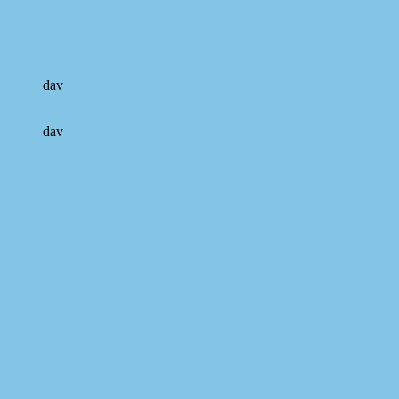
dav
dav