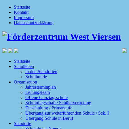
Startseite
Kontakt
Impressum
Datenschutzerklärung
Startseite
Schulleben
in den Standorten
Schulhunde
Organisation
Jahresterminplan
Leitungsteam
Offene Ganztagsschule
Schulpflegschaft / Schülervertretung
Einschulung / Primarstufe
Übergang zur weiterführenden Schule / Sek. I
Übergang Schule in Beruf
Standorte
Schwalmtal-Amern