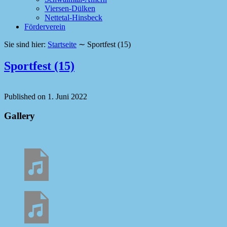
Viersen-Dülken
Nettetal-Hinsbeck
Förderverein
Sie sind hier:
Startseite
∼
Sportfest (15)
Sportfest (15)
Published on
1. Juni 2022
Gallery