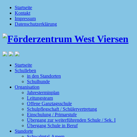
Startseite
Kontakt
Impressum
Datenschutzerklärung
Startseite
Schulleben
in den Standorten
Schulhunde
Organisation
Jahresterminplan
Leitungsteam
Offene Ganztagsschule
Schulpflegschaft / Schülervertretung
Einschulung / Primarstufe
Übergang zur weiterführenden Schule / Sek. I
Übergang Schule in Beruf
Standorte
Schwalmtal-Amern