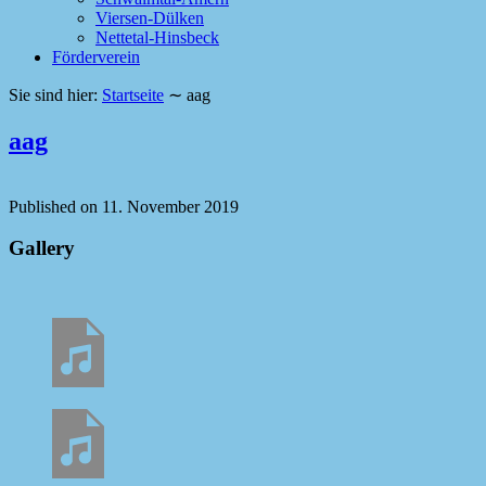
Viersen-Dülken
Nettetal-Hinsbeck
Förderverein
Sie sind hier:
Startseite
∼
aag
aag
Published on
11. November 2019
Gallery