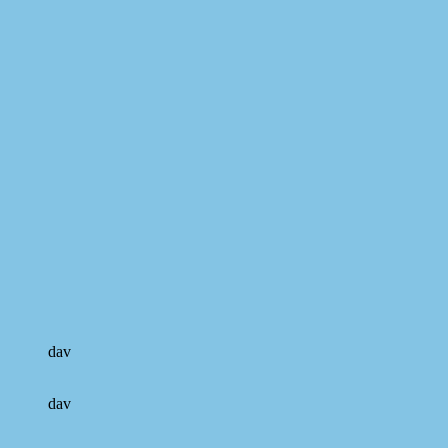
dav
dav