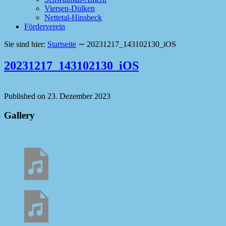
Viersen-Dülken
Nettetal-Hinsbeck
Förderverein
Sie sind hier:
Startseite
∼
20231217_143102130_iOS
20231217_143102130_iOS
Published on
23. Dezember 2023
Gallery