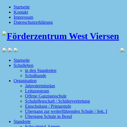
Startseite
Kontakt
Impressum
Datenschutzerklärung
Startseite
Schulleben
in den Standorten
Schulhunde
Organisation
Jahresterminplan
Leitungsteam
Offene Ganztagsschule
Schulpflegschaft / Schülervertretung
Einschulung / Primarstufe
Übergang zur weiterführenden Schule / Sek. I
Übergang Schule in Beruf
Standorte
Schwalmtal-Amern