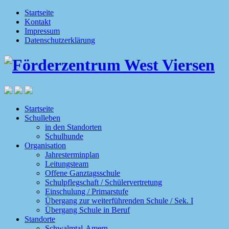
Startseite
Kontakt
Impressum
Datenschutzerklärung
Startseite
Schulleben
in den Standorten
Schulhunde
Organisation
Jahresterminplan
Leitungsteam
Offene Ganztagsschule
Schulpflegschaft / Schülervertretung
Einschulung / Primarstufe
Übergang zur weiterführenden Schule / Sek. I
Übergang Schule in Beruf
Standorte
Schwalmtal-Amern