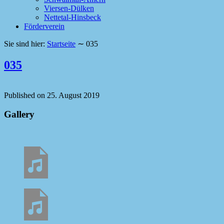
Viersen-Dülken
Nettetal-Hinsbeck
Förderverein
Sie sind hier:
Startseite
∼
035
035
Published on
25. August 2019
Gallery