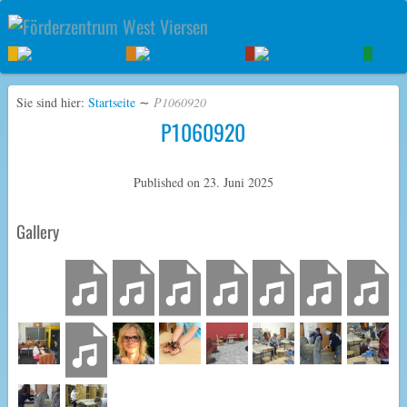
Sie sind hier:
Startseite
∼
P1060920
P1060920
Published on
23. Juni 2025
Gallery