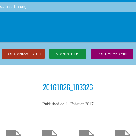
schutzerklärung
ORGANISATION
STANDORTE
FÖRDERVEREIN
20161026_103326
Published on
1. Februar 2017