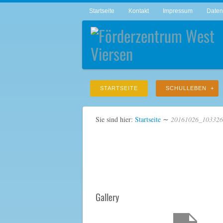
Startseite
Kontakt
Impressum
Daten
STARTSEITE
SCHULLEBEN
Sie sind hier:
Startseite
∼
20161026_103326
Gallery