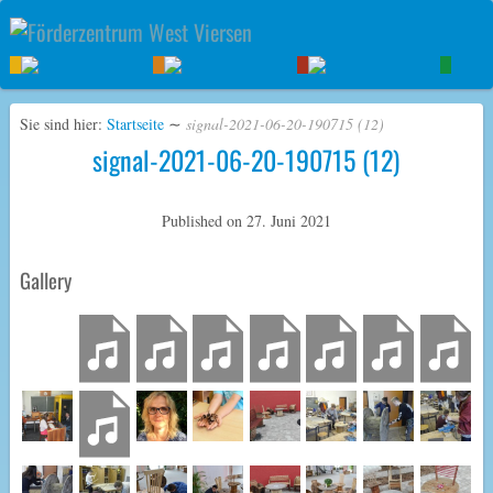
Sie sind hier:
Startseite
∼
signal-2021-06-20-190715 (12)
signal-2021-06-20-190715 (12)
Published on
27. Juni 2021
Gallery