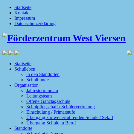
Startseite
Kontakt
Impressum
Datenschutzerklärung
Startseite
Schulleben
in den Standorten
Schulhunde
Organisation
Jahresterminplan
Leitungsteam
Offene Ganztagsschule
Schulpflegschaft / Schülervertretung
Einschulung / Primarstufe
Übergang zur weiterführenden Schule / Sek. I
Übergang Schule in Beruf
Standorte
Schwalmtal-Amern