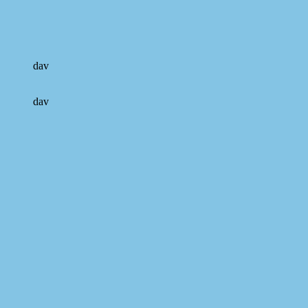
dav
dav