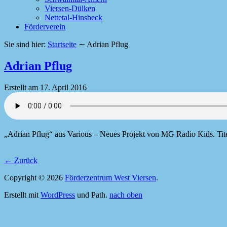
Viersen-Dülken
Nettetal-Hinsbeck
Förderverein
Sie sind hier:
Startseite
∼
Adrian Pflug
Adrian Pflug
Erstellt am
17. April 2016
„Adrian Pflug“ aus Various – Neues Projekt von MG Radio Kids. Tite
←
Zurück
Copyright © 2026
Förderzentrum West Viersen
.
Erstellt mit
WordPress
und Path.
nach oben