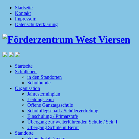
Startseite
Kontakt
Impressum
Datenschutzerklärung
Startseite
Schulleben
in den Standorten
Schulhunde
Organisation
Jahresterminplan
Leitungsteam
Offene Ganztagsschule
Schulpflegschaft / Schülervertretung
Einschulung / Primarstufe
Übergang zur weiterführenden Schule / Sek. I
Übergang Schule in Beruf
Standorte
Schwalmtal-Amern