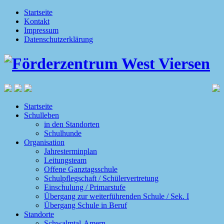
Startseite
Kontakt
Impressum
Datenschutzerklärung
Startseite
Schulleben
in den Standorten
Schulhunde
Organisation
Jahresterminplan
Leitungsteam
Offene Ganztagsschule
Schulpflegschaft / Schülervertretung
Einschulung / Primarstufe
Übergang zur weiterführenden Schule / Sek. I
Übergang Schule in Beruf
Standorte
Schwalmtal-Amern