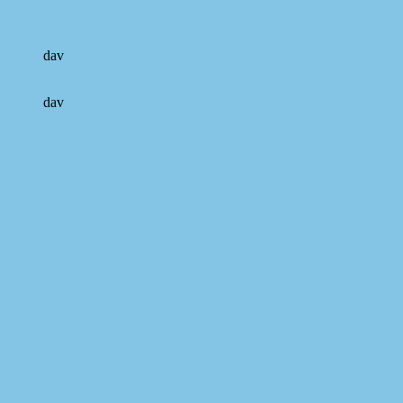
dav
dav