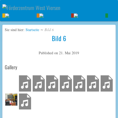
Sie sind hier:
Startseite
∼
Bild 6
Bild 6
Published on
21. Mai 2019
Gallery