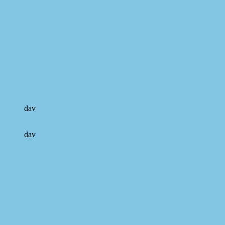
dav
dav