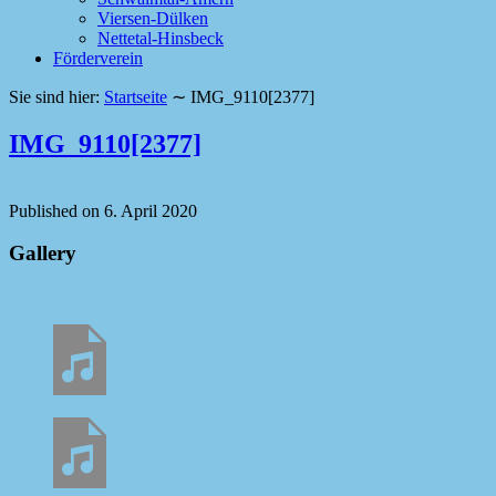
Viersen-Dülken
Nettetal-Hinsbeck
Förderverein
Sie sind hier:
Startseite
∼
IMG_9110[2377]
IMG_9110[2377]
Published on
6. April 2020
Gallery