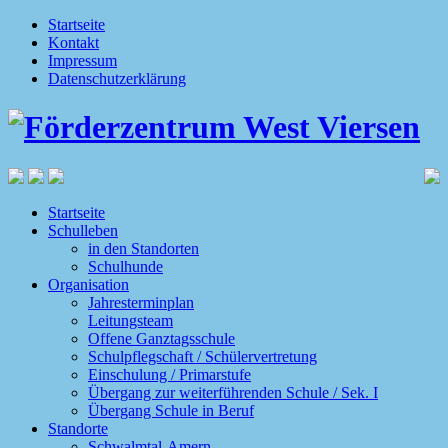
Startseite
Kontakt
Impressum
Datenschutzerklärung
Startseite
Schulleben
in den Standorten
Schulhunde
Organisation
Jahresterminplan
Leitungsteam
Offene Ganztagsschule
Schulpflegschaft / Schülervertretung
Einschulung / Primarstufe
Übergang zur weiterführenden Schule / Sek. I
Übergang Schule in Beruf
Standorte
Schwalmtal-Amern