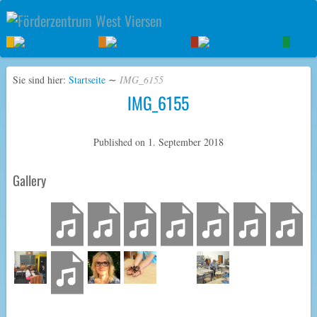
Sie sind hier:
Startseite
∼
IMG_6155
IMG_6155
Published on
1. September 2018
Gallery