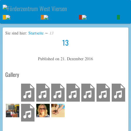
Sie sind hier:
Startseite
∼
13
13
Published on
21. Dezember 2016
Gallery