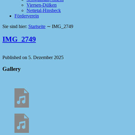
Viersen-Dülken
Nettetal-Hinsbeck
Förderverein
Sie sind hier:
Startseite
∼
IMG_2749
IMG_2749
Published on
5. Dezember 2025
Gallery