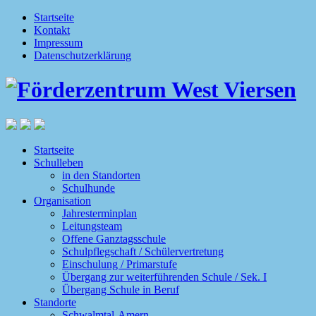
Startseite
Kontakt
Impressum
Datenschutzerklärung
Startseite
Schulleben
in den Standorten
Schulhunde
Organisation
Jahresterminplan
Leitungsteam
Offene Ganztagsschule
Schulpflegschaft / Schülervertretung
Einschulung / Primarstufe
Übergang zur weiterführenden Schule / Sek. I
Übergang Schule in Beruf
Standorte
Schwalmtal-Amern