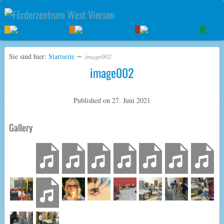
Sie sind hier:
Startseite
∼
image002
image002
Published on
27. Juni 2021
Gallery