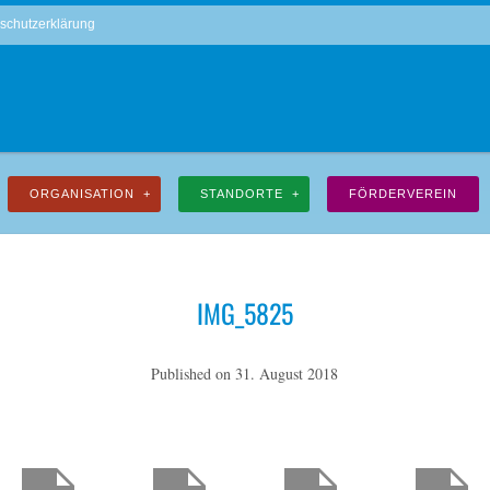
schutzerklärung
ORGANISATION
STANDORTE
FÖRDERVEREIN
IMG_5825
Published on
31. August 2018