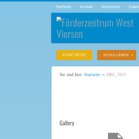
Startseite
Kontakt
Impressum
Daten
STARTSEITE
SCHULLEBEN
Sie sind hier:
Startseite
∼
IMG_5825
Gallery