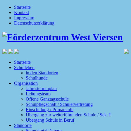
Startseite
Kontakt
Impressum
Datenschutzerklärung
Startseite
Schulleben
in den Standorten
Schulhunde
Organisation
Jahresterminplan
Leitungsteam
Offene Ganztagsschule
Schulpflegschaft / Schülervertretung
Einschulung / Primarstufe
Übergang zur weiterführenden Schule / Sek. I
Übergang Schule in Beruf
Standorte
Schwalmtal-Amern