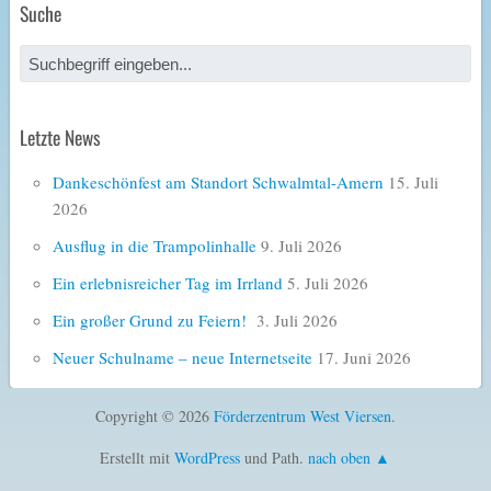
Suche
Letzte News
Dankeschönfest am Standort Schwalmtal-Amern
15. Juli
2026
Ausflug in die Trampolinhalle
9. Juli 2026
Ein erlebnisreicher Tag im Irrland
5. Juli 2026
Ein großer Grund zu Feiern!
3. Juli 2026
Neuer Schulname – neue Internetseite
17. Juni 2026
Copyright © 2026
Förderzentrum West Viersen
.
Erstellt mit
WordPress
und Path.
nach oben