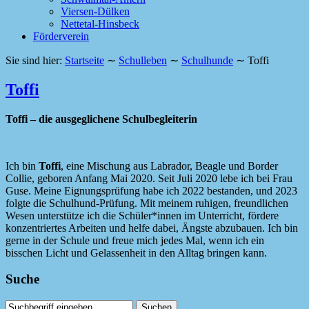
Viersen-Dülken
Nettetal-Hinsbeck
Förderverein
Sie sind hier:
Startseite
∼
Schulleben
∼
Schulhunde
∼
Toffi
Toffi
Toffi – die ausgeglichene Schulbegleiterin
Ich bin
Toffi
, eine Mischung aus Labrador, Beagle und Border
Collie, geboren Anfang Mai 2020. Seit Juli 2020 lebe ich bei Frau
Guse. Meine Eignungsprüfung habe ich 2022 bestanden, und 2023
folgte die Schulhund-Prüfung. Mit meinem ruhigen, freundlichen
Wesen unterstütze ich die Schüler*innen im Unterricht, fördere
konzentriertes Arbeiten und helfe dabei, Ängste abzubauen. Ich bin
gerne in der Schule und freue mich jedes Mal, wenn ich ein
bisschen Licht und Gelassenheit in den Alltag bringen kann.
Suche