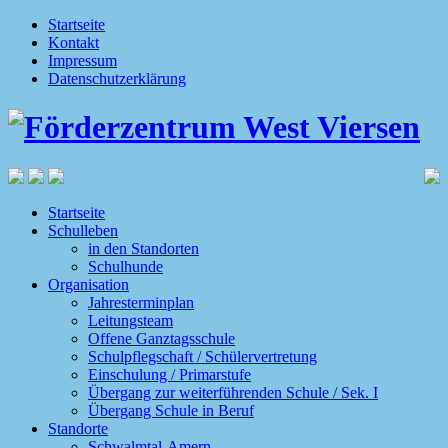
Startseite
Kontakt
Impressum
Datenschutzerklärung
Startseite
Schulleben
in den Standorten
Schulhunde
Organisation
Jahresterminplan
Leitungsteam
Offene Ganztagsschule
Schulpflegschaft / Schülervertretung
Einschulung / Primarstufe
Übergang zur weiterführenden Schule / Sek. I
Übergang Schule in Beruf
Standorte
Schwalmtal-Amern