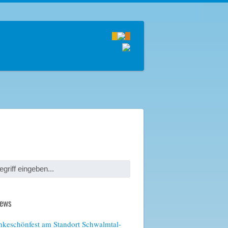
News
keschönfest am Standort Schwalmtal-