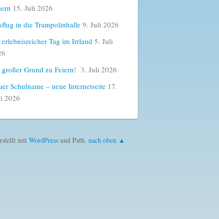
ern
15. Juli 2026
flug in die Trampolinhalle
9. Juli 2026
 erlebnisreicher Tag im Irrland
5. Juli
26
 großer Grund zu Feiern!
3. Juli 2026
er Schulname – neue Internetseite
17.
i 2026
rstellt mit
WordPress
und Path.
nach oben