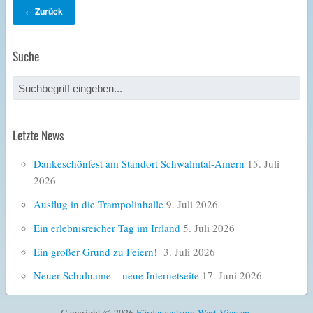
Zurück
←
Suche
Letzte News
Dankeschönfest am Standort Schwalmtal-Amern
15. Juli
2026
Ausflug in die Trampolinhalle
9. Juli 2026
Ein erlebnisreicher Tag im Irrland
5. Juli 2026
Ein großer Grund zu Feiern!
3. Juli 2026
Neuer Schulname – neue Internetseite
17. Juni 2026
Copyright © 2026
Förderzentrum West Viersen
.