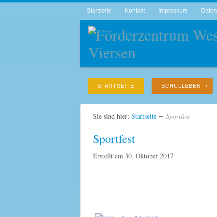
Startseite
Kontakt
Impressum
Daten
STARTSEITE
SCHULLEBEN
Sie sind hier:
Startseite
∼
Sportfest
Sportfest
Erstellt am
30. Oktober 2017