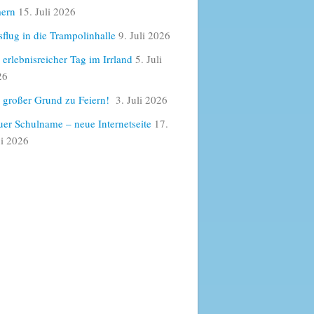
ern
15. Juli 2026
flug in die Trampolinhalle
9. Juli 2026
 erlebnisreicher Tag im Irrland
5. Juli
26
 großer Grund zu Feiern!
3. Juli 2026
er Schulname – neue Internetseite
17.
i 2026