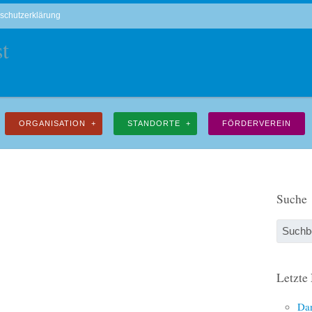
schutzerklärung
ORGANISATION
STANDORTE
FÖRDERVEREIN
Suche
Letzte
Dan