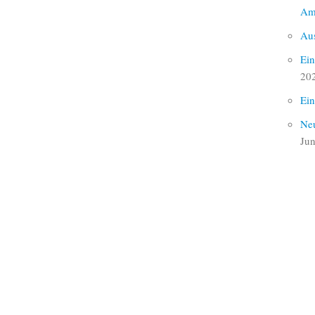
Am
Aus
Ein
20
Ein
Neu
Jun