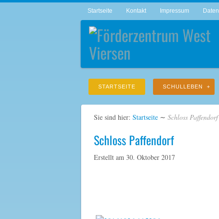
Startseite
Kontakt
Impressum
Daten
STARTSEITE
SCHULLEBEN
Sie sind hier:
Startseite
∼
Schloss Paffendorf
Schloss Paffendorf
Erstellt am
30. Oktober 2017