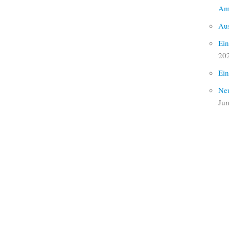
Am
Aus
Ein
20
Ein
Neu
Jun