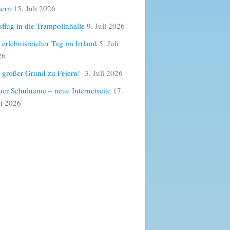
ern
15. Juli 2026
flug in die Trampolinhalle
9. Juli 2026
 erlebnisreicher Tag im Irrland
5. Juli
26
 großer Grund zu Feiern!
3. Juli 2026
er Schulname – neue Internetseite
17.
i 2026