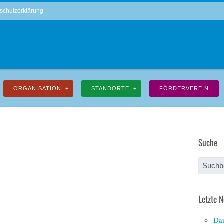
schutzerklärung
ORGANISATION
STANDORTE
FÖRDERVEREIN
Suche
Letzte 
Dan